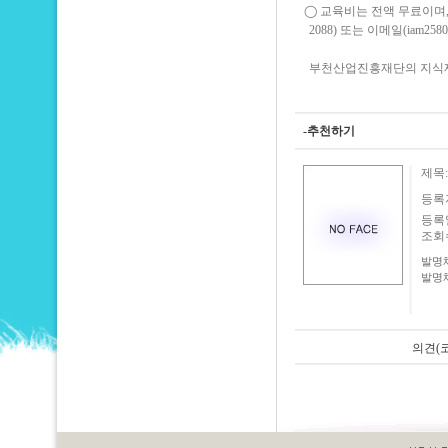
◯ 교육비는 전액 무료이며,
2088) 또는 이메일(iam2
부천산업진흥재단의 지식재산센터
-추천하기
제목
등록
등록일:
조회수:
발명체
발명체
의견(