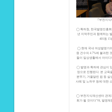
｢부천지식재
◯ 특허청, 한국발명진흥회
년 지역주민과 함께하는 발명
401동 
◯ 현재 국내 여성발명가와
원 건수의 4.7%에 불과한
들이 일상생활에서 아이디어
◯ 발명과 특허에 관심이 있
정으로 진행된다. 본 교육
분무기, 거울달린 컵 등 실
사례 및 노하우 등에 대한 
◯ 부천지식재산센터 관계자
회가 될 것이다”며, 발명체