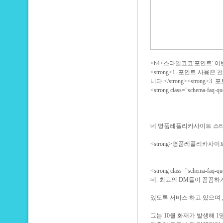
<h4>스타일코코'포인트' 이벤트<
<strong>1. 포인트 사용은 
니다 </strong><strong
<strong class="schem
네 명품레플리카사이트 스
<strong>명품레플리카사이트
<strong class="schem
네. 최고의 DM들이 꼼꼼하
있도록 서비스 하고 있으며 
그는 10월 화재가 발생해 