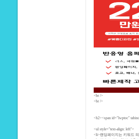
<br />
<br />
<h2><span id="lwptoc" 
<ul style="text-align: lef
<li>랜딩페이지는 키워드 의