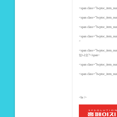
<span class="lwptoc_item_
<span class="lwptoc_item_
<span class="lwptoc_item
<span class="lwptoc_item
>
<span class="lwptoc_ite
있나요?</span>
<span class="lwptoc_item_
<span class="lwptoc_item
<br />