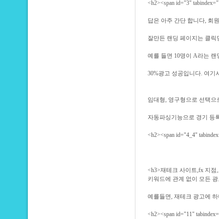
<h2><span id="3" tabin
답은 아주 간단 합니다, 회
잘만든 랜딩 페이지는 클릭
예를 들면 10명이 A라는 
30%광고 성공입니다. 여기
임대형, 영구형으로 선택으
자동파싱기능으로 경기 등록
<h2><span id="4_4" t
<h3>재테크 사이트,fx 지점
키워드에 관계 없이 모든 
예를들면, 재테크 광고에 하
<h2><span id="11" tabi