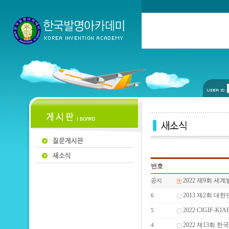
번호
2022 제9회 세
공지
2013 제2회 
6
2022 CIGIF-K
5
2022 제13회
4