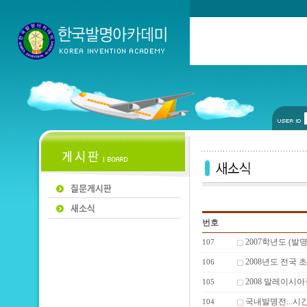
번호
2007학년도 (
107
2008년도 전국
106
2008 말레이
105
국내발명전...시
104