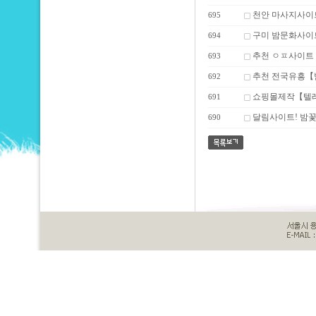
천안 마사지사이트
695
구미 밤문화사이트
694
추천 ㅇㅍ사이트
693
추천 전국유흥【
692
쇼핑몰제작【텔레:@
691
달림사이트! 밤
690